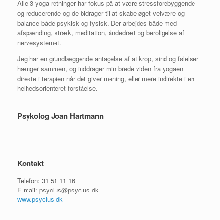
Alle 3 yoga retninger har fokus på at være stressforebyggende-
og reducerende og de bidrager til at skabe øget velvære og
balance både psykisk og fysisk. Der arbejdes både med
afspænding, stræk, meditation, åndedræt og beroligelse af
nervesystemet.
Jeg har en grundlæggende antagelse af at krop, sind og følelser
hænger sammen, og inddrager min brede viden fra yogaen
direkte i terapien når det giver mening, eller mere indirekte i en
helhedsorienteret forståelse.
Psykolog Joan Hartmann
Kontakt
Telefon: 31 51 11 16
E-mail: psyclus@psyclus.dk
www.psyclus.dk