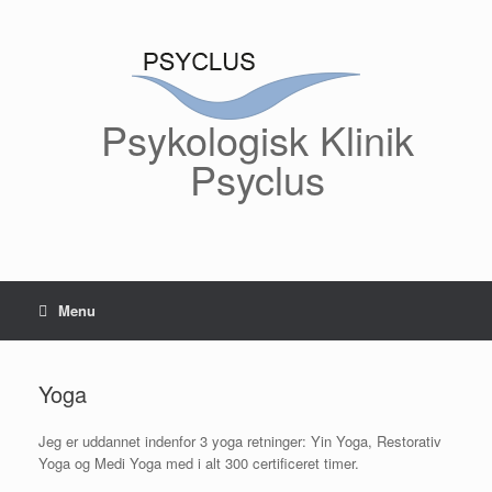
Gå
til
indhold
Psykologisk Klinik
Psyclus
Menu
Yoga
Jeg er uddannet indenfor 3 yoga retninger: Yin Yoga, Restorativ
Yoga og Medi Yoga med i alt 300 certificeret timer.